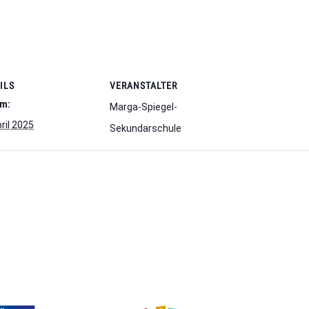
ILS
VERANSTALTER
m:
Marga-Spiegel-
ril 2025
Sekundarschule