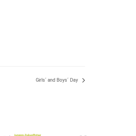
Girls´ and Boys´ Day