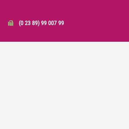
(0 23 89) 99 007 99
info@mss-werne.de