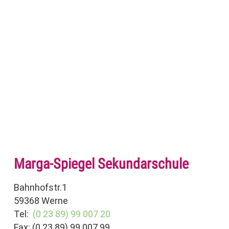
Marga-Spiegel Sekundarschule
Bahnhofstr.1
59368 Werne
Tel:
(0 23 89) 99 007 20
Fax: (0 23 89) 99 007 99