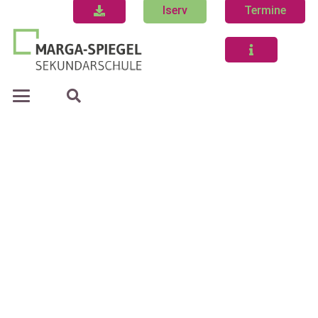
Iserv
Termine