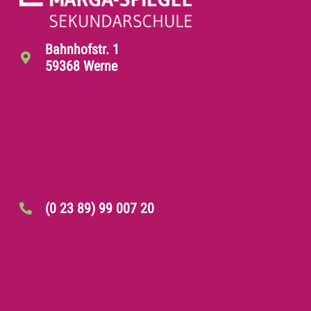
Bahnhofstr. 1
59368 Werne
(0 23 89) 99 007 20