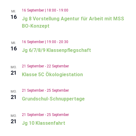
16 September | 18:00
-
19:00
MI.
16
Jg 8 Vorstellung Agentur für Arbeit mit MSS
BO-Konzept
16 September | 19:00
-
20:30
MI.
16
Jg 6/7/8/9 Klassenpflegschaft
21 September
-
22 September
MO.
21
Klasse 5C Ökologiestation
21 September
-
25 September
MO.
21
Grundschul-Schnuppertage
21 September
-
25 September
MO.
21
Jg 10 Klassenfahrt