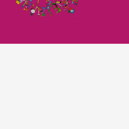
Imagefilm