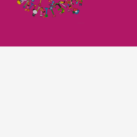
Imagefilm