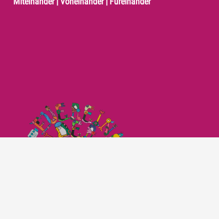
Miteinander | Voneinander | Füreinander