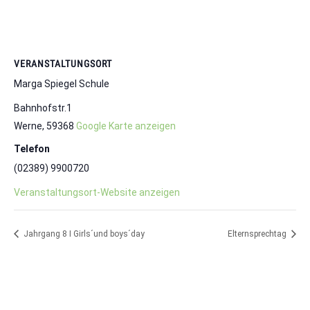
VERANSTALTUNGSORT
Marga Spiegel Schule
Bahnhofstr.1
Werne
,
59368
Google Karte anzeigen
Telefon
(02389) 9900720
Veranstaltungsort-Website anzeigen
Jahrgang 8 I Girls´und boys´day
Elternsprechtag