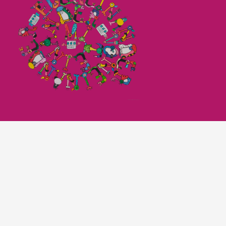
Imagefilm