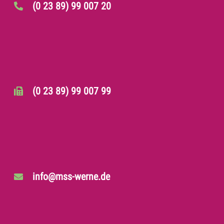
(0 23 89) 99 007 20
(0 23 89) 99 007 99
info@mss-werne.de