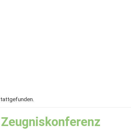
stattgefunden.
 Zeugniskonferenz