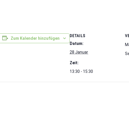
DETAILS
V
Zum Kalender hinzufügen
Datum:
Ma
28 Januar
S
Zeit:
13:30 - 15:30