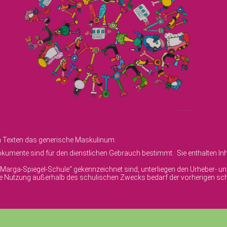
en Texten das generische Maskulinum.
umente sind für den dienstlichen Gebrauch bestimmt. Sie enthalten Inha
© Marga-Spiegel-Schule“ gekennzeichnet sind, unterliegen den Urheber- 
ige Nutzung außerhalb des schulischen Zwecks bedarf der vorherigen sch