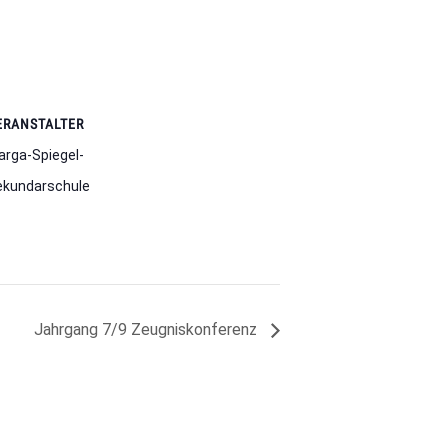
ERANSTALTER
rga-Spiegel-
ekundarschule
Jahrgang 7/9 Zeugniskonferenz