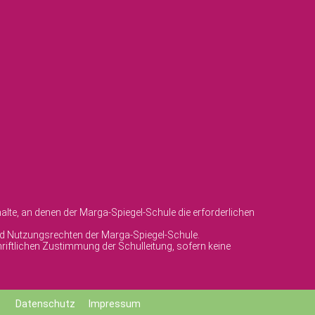
lte, an denen der Marga-Spiegel-Schule die erforderlichen
und Nutzungsrechten der Marga-Spiegel-Schule.
riftlichen Zustimmung der Schulleitung, sofern keine
Datenschutz
Impressum