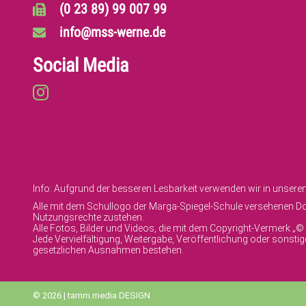
(0 23 89) 99 007 99
info@mss-werne.de
Social Media
Info: Aufgrund der besseren Lesbarkeit verwenden wir in unser
Alle mit dem Schullogo der Marga-Spiegel-Schule versehenen Dok
Nutzungsrechte zustehen.
Alle Fotos, Bilder und Videos, die mit dem Copyright-Vermerk „
Jede Vervielfältigung, Weitergabe, Veröffentlichung oder sonst
gesetzlichen Ausnahmen bestehen.
© 2026 | tamm.media DESIGN