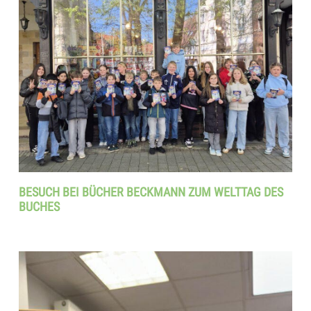
BESUCH BEI BÜCHER BECKMANN ZUM WELTTAG DES
BUCHES