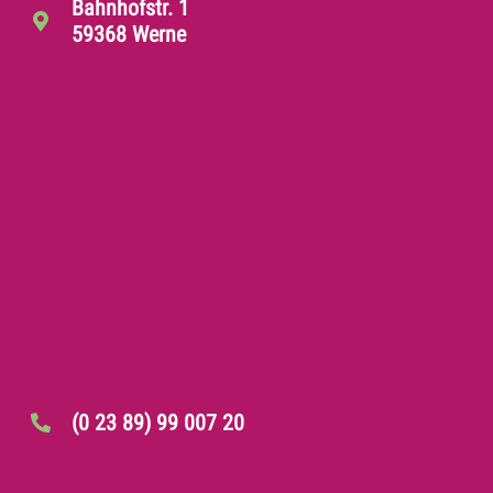
Bahnhofstr. 1
59368 Werne
(0 23 89) 99 007 20