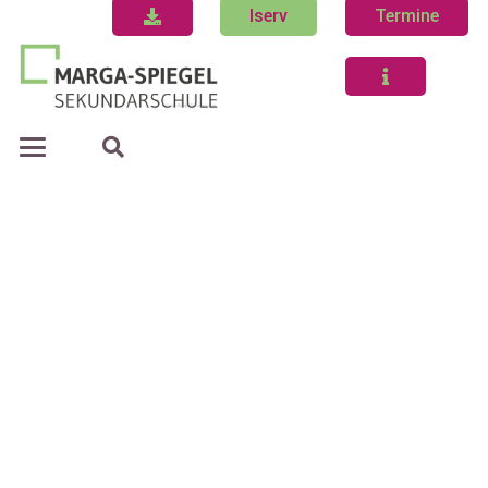
Iserv
Termine