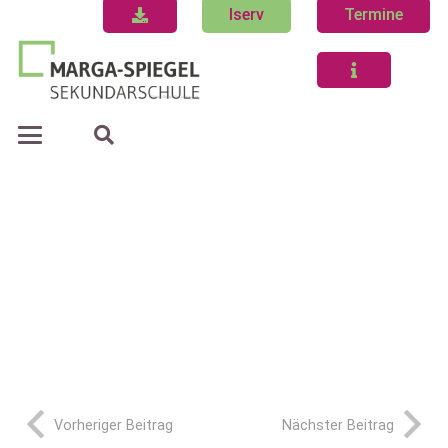
Iserv
Termine
Vorheriger Beitrag
Nächster Beitrag