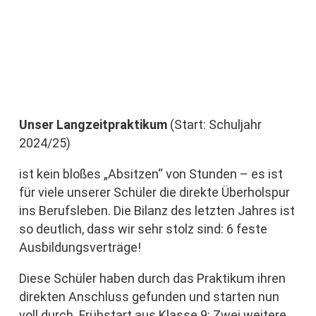
Unser Langzeitpraktikum
(Start: Schuljahr
2024/25)
ist kein bloßes „Absitzen“ von Stunden – es ist
für viele unserer Schüler die direkte Überholspur
ins Berufsleben. Die Bilanz des letzten Jahres ist
so deutlich, dass wir sehr stolz sind: 6 feste
Ausbildungsverträge!
Diese Schüler haben durch das Praktikum ihren
direkten Anschluss gefunden und starten nun
voll durch. Frühstart aus Klasse 9: Zwei weitere