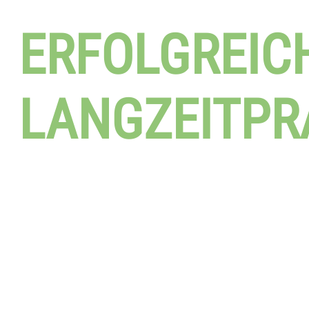
ERFOLGREIC
LANGZEITPR