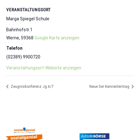
VERANSTALTUNGSORT
Marga Spiegel Schule
Bahnhofstr.1
Werne
,
59368
Google Karte anzeigen
Telefon
(02389) 9900720
Veranstaltungsort-Website anzeigen
Zeugniskonferenz Jg.6/7
Neue 5er Kennenlerntag