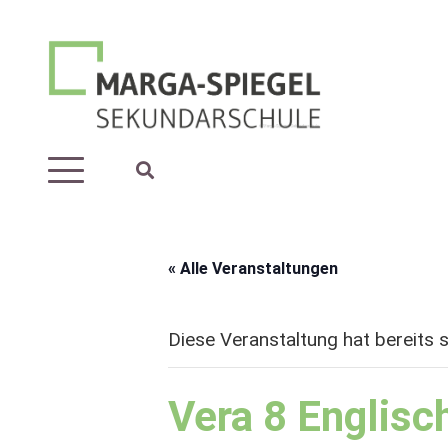
« Alle Veranstaltungen
Diese Veranstaltung hat bereits 
Vera 8 Englisc