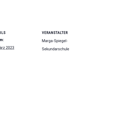
ILS
VERANSTALTER
m:
Marga-Spiegel-
ärz 2023
Sekundarschule