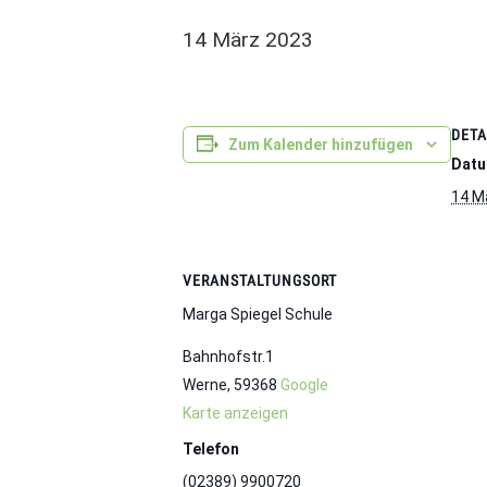
14 März 2023
DETA
Zum Kalender hinzufügen
Datu
14 M
VERANSTALTUNGSORT
Marga Spiegel Schule
Bahnhofstr.1
Werne
,
59368
Google
Karte anzeigen
Telefon
(02389) 9900720