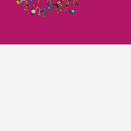
Imagefilm