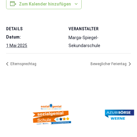
Zum Kalender hinzufügen
DETAILS
VERANSTALTER
Datum:
Marga-Spiegel-
1 Mai 2025
Sekundarschule
Elternsprechtag
Beweglicher Ferientag