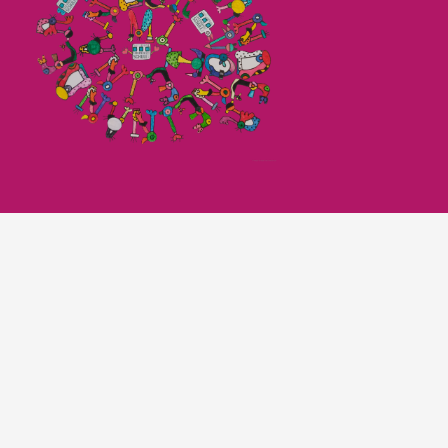
Imagefilm