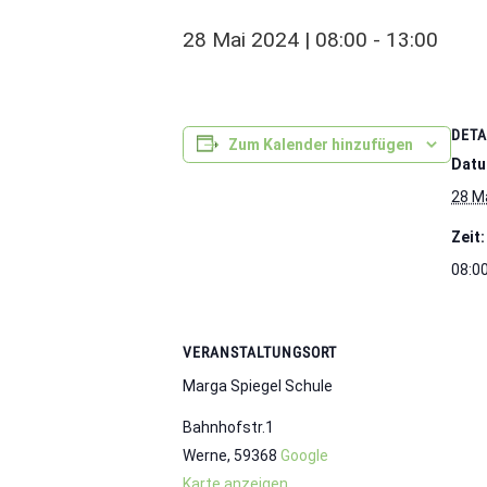
28 Mai 2024 | 08:00
-
13:00
DETA
Zum Kalender hinzufügen
Datu
28 M
Zeit:
08:00
VERANSTALTUNGSORT
Marga Spiegel Schule
Bahnhofstr.1
Werne
,
59368
Google
Karte anzeigen