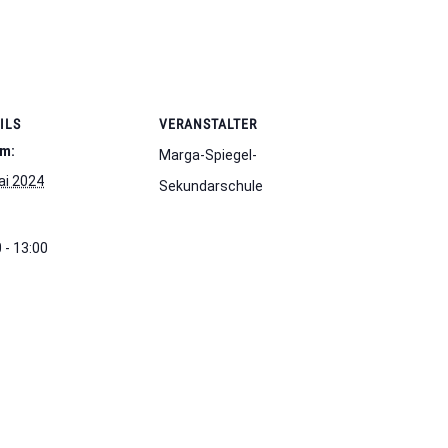
ILS
VERANSTALTER
m:
Marga-Spiegel-
ai 2024
Sekundarschule
 - 13:00