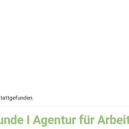
stattgefunden.
nde I Agentur für Arbei