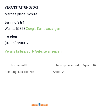
VERANSTALTUNGSORT
Marga Spiegel Schule
Bahnhofstr.1
Werne
,
59368
Google Karte anzeigen
Telefon
(02389) 9900720
Veranstaltungsort-Website anzeigen
Jahrgang 6/8 I
Schulsprechstunde I Agentur für
Beratungskonferenzen
Arbeit