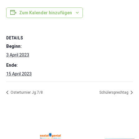
Zum Kalender hinzufügen
DETAILS
Beginn:
3 April 2023
Ende:
15 April 2023
Osterturnier Jg.7/8
Schülersprechtag