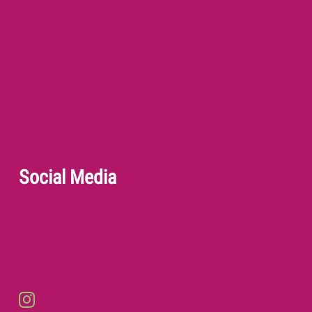
Social Media