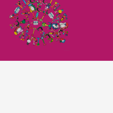
Imagefilm