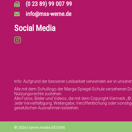
(0 23 89) 99 007 99
info@mss-werne.de
Social Media
Info: Aufgrund der besseren Lesbarkeit verwenden wir in unser
Alle mit dem Schullogo der Marga-Spiegel-Schule versehenen Dok
Nutzungsrechte zustehen.
Alle Fotos, Bilder und Videos, die mit dem Copyright-Vermerk „
Jede Vervielfältigung, Weitergabe, Veröffentlichung oder sonst
gesetzlichen Ausnahmen bestehen.
© 2026 | tamm.media DESIGN