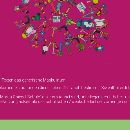
en Texten das generische Maskulinum.
umente sind für den dienstlichen Gebrauch bestimmt. Sie enthalten Inha
© Marga-Spiegel-Schule“ gekennzeichnet sind, unterliegen den Urheber- 
ige Nutzung außerhalb des schulischen Zwecks bedarf der vorherigen sch