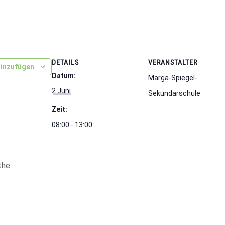
DETAILS
VERANSTALTER
hinzufügen
Datum:
Marga-Spiegel-
2 Juni
Sekundarschule
Zeit:
08:00 - 13:00
the