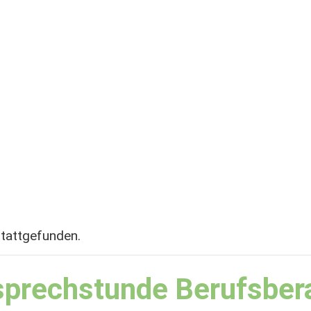
stattgefunden.
sprechstunde Berufsber