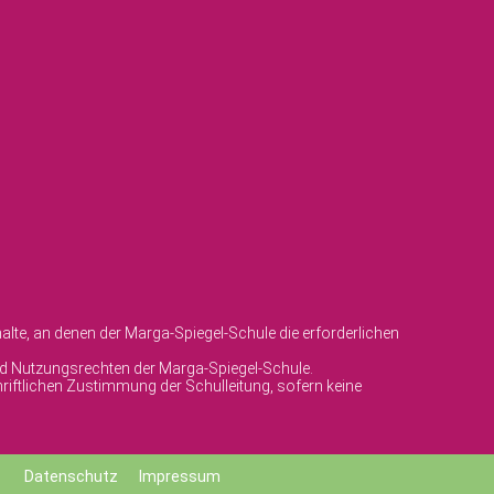
lte, an denen der Marga-Spiegel-Schule die erforderlichen
und Nutzungsrechten der Marga-Spiegel-Schule.
riftlichen Zustimmung der Schulleitung, sofern keine
Datenschutz
Impressum