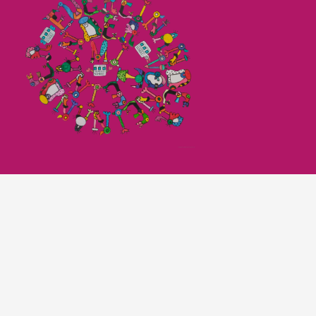
Imagefilm