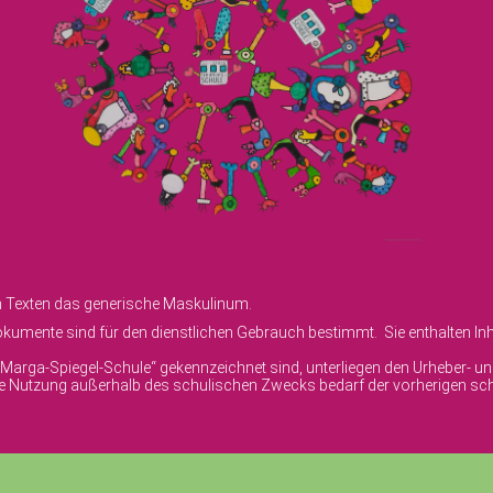
en Texten das generische Maskulinum.
umente sind für den dienstlichen Gebrauch bestimmt. Sie enthalten Inha
© Marga-Spiegel-Schule“ gekennzeichnet sind, unterliegen den Urheber- 
ige Nutzung außerhalb des schulischen Zwecks bedarf der vorherigen sch