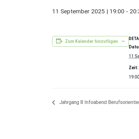
11 September 2025 | 19:00
-
20:
DETA
Zum Kalender hinzufügen
Datu
11 S
Zeit:
19:00
Jahrgang 8 Infoabend Berufsorienti