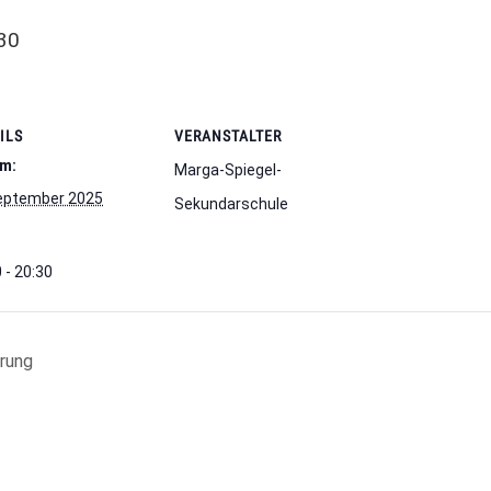
30
ILS
VERANSTALTER
m:
Marga-Spiegel-
eptember 2025
Sekundarschule
 - 20:30
erung