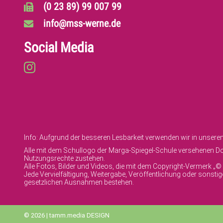
(0 23 89) 99 007 99
info@mss-werne.de
Social Media
Info: Aufgrund der besseren Lesbarkeit verwenden wir in unser
Alle mit dem Schullogo der Marga-Spiegel-Schule versehenen Dok
Nutzungsrechte zustehen.
Alle Fotos, Bilder und Videos, die mit dem Copyright-Vermerk „
Jede Vervielfältigung, Weitergabe, Veröffentlichung oder sonst
gesetzlichen Ausnahmen bestehen.
© 2026 | tamm.media DESIGN