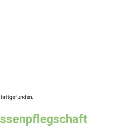
stattgefunden.
assenpflegschaft