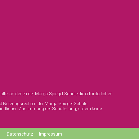
lte, an denen der Marga-Spiegel-Schule die erforderlichen
und Nutzungsrechten der Marga-Spiegel-Schule.
riftlichen Zustimmung der Schulleitung, sofern keine
Datenschutz
Impressum