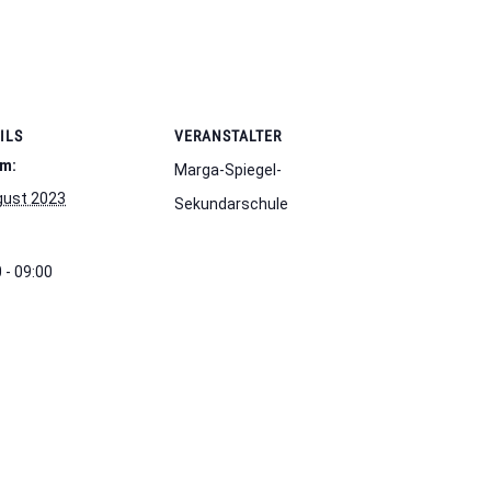
ILS
VERANSTALTER
m:
Marga-Spiegel-
gust 2023
Sekundarschule
 - 09:00