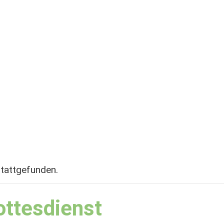
stattgefunden.
ottesdienst