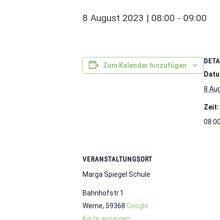
8 August 2023 | 08:00
-
09:00
DETA
Zum Kalender hinzufügen
Datu
8 Au
Zeit:
08:00
VERANSTALTUNGSORT
Marga Spiegel Schule
Bahnhofstr.1
Werne
,
59368
Google
Karte anzeigen