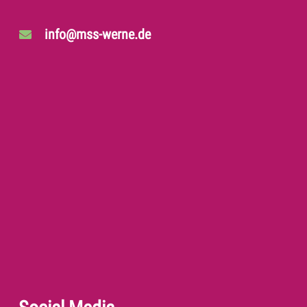
info@mss-werne.de