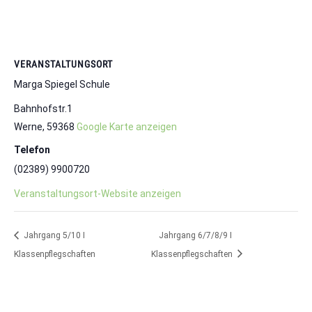
VERANSTALTUNGSORT
Marga Spiegel Schule
Bahnhofstr.1
Werne
,
59368
Google Karte anzeigen
Telefon
(02389) 9900720
Veranstaltungsort-Website anzeigen
Jahrgang 5/10 I
Jahrgang 6/7/8/9 I
Klassenpflegschaften
Klassenpflegschaften