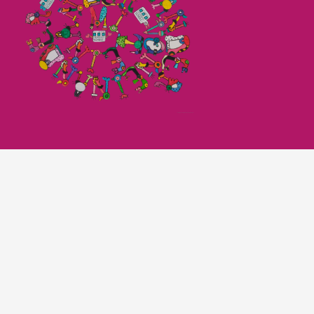
Imagefilm