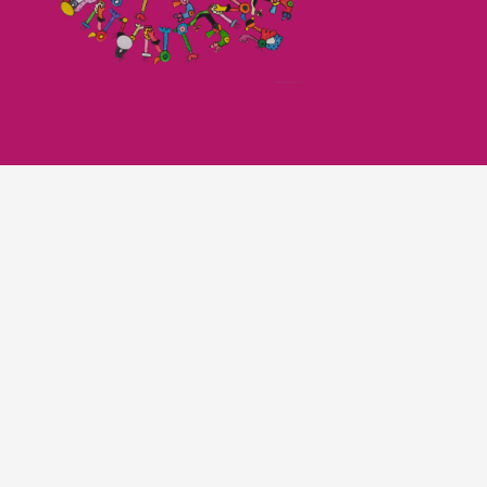
Imagefilm