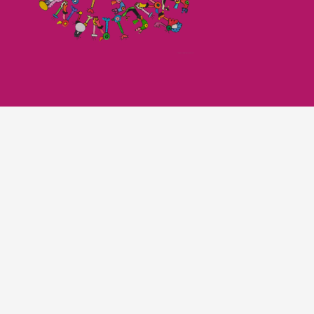
Imagefilm