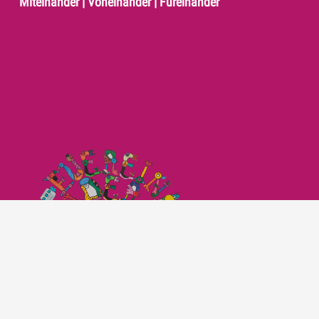
Miteinander | Voneinander | Füreinander