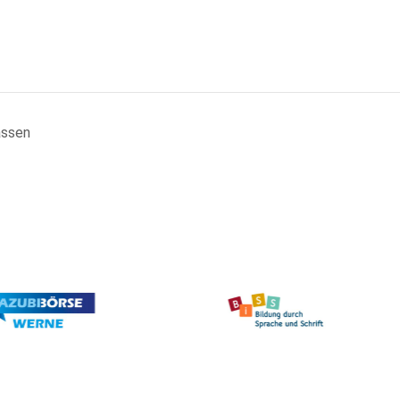
assen