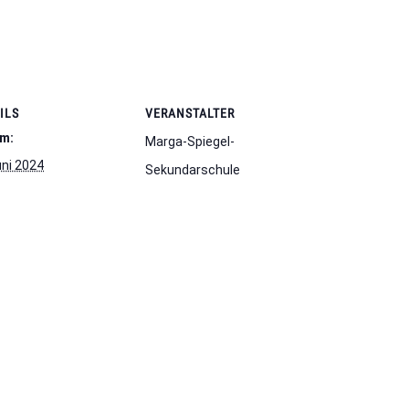
ILS
VERANSTALTER
m:
Marga-Spiegel-
uni 2024
Sekundarschule