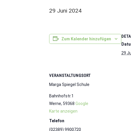
29 Juni 2024
DETA
Zum Kalender hinzufügen
Datu
29 J
VERANSTALTUNGSORT
Marga Spiegel Schule
Bahnhofstr.1
Werne
,
59368
Google
Karte anzeigen
Telefon
(02389) 9900720