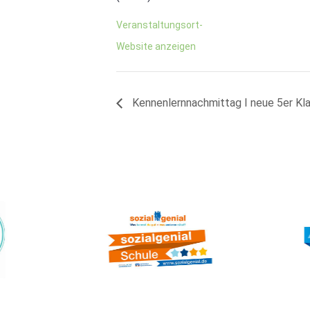
Veranstaltungsort-
Website anzeigen
Kennenlernnachmittag I neue 5er Kl